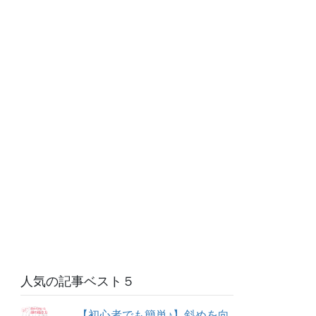
人気の記事ベスト５
【初心者でも簡単♪】斜めを向