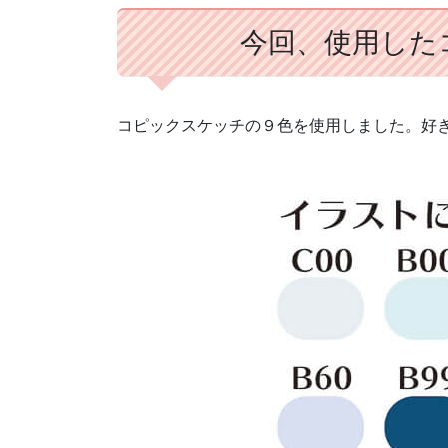
今回、使用した
コピックスケッチの９色を使用しました。好