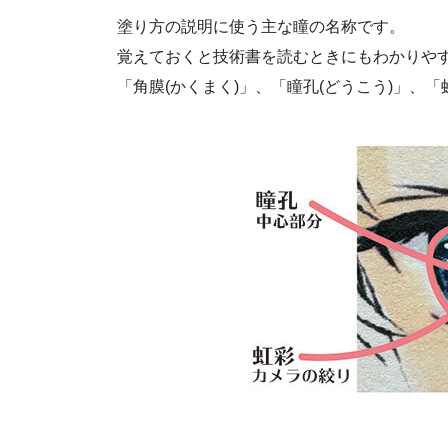
塗り方の説明に使う主な瞳の名称です。
覚えておくと技術書を読むときにもわかりや
「角膜(かくまく)」、「瞳孔(どうこう)」、