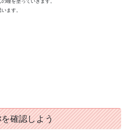
んの瞳を塗っていきます。
思います。
称を確認しよう