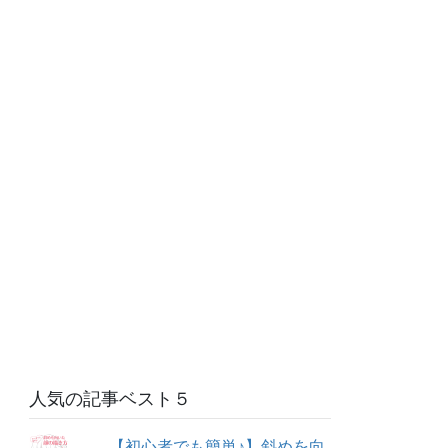
人気の記事ベスト５
【初心者でも簡単♪】斜めを向