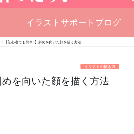
イラストサポートブログ
【初心者でも簡単♪】斜めを向いた顔を描く方法
イラストの描き方
斜めを向いた顔を描く方法