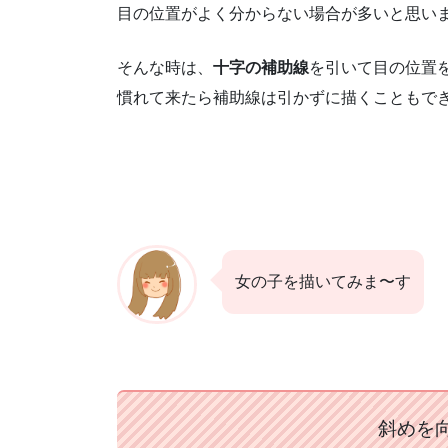
目の位置がよく分からない場合が多いと思い
そんな時は、
十字の補助線
を引いて目の位置
慣れて来たら補助線は引かずに描くこともで
女の子を描いてみま〜す
斜めを