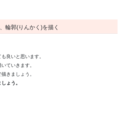
、輪郭(りんかく)を描く
。
ても良いと思います。
描いていきます。
で描きましょう。
ましょう。