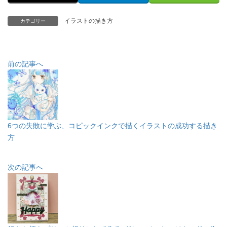
イラストの描き方
カテゴリー
前の記事へ
6つの失敗に学ぶ、コピックインクで描くイラストの成功する描き
方
次の記事へ