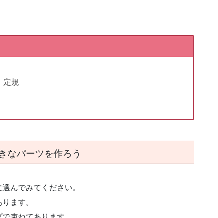
、定規
きなパーツを作ろう
に選んでみてください。
あります。
プで束ねてあります。