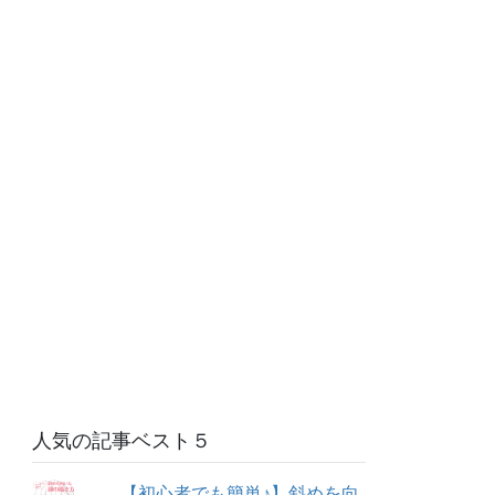
人気の記事ベスト５
【初心者でも簡単♪】斜めを向