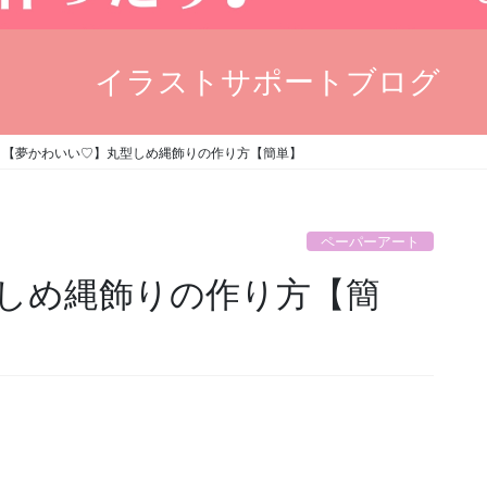
イラストサポートブログ
【夢かわいい♡】丸型しめ縄飾りの作り方【簡単】
ペーパーアート
しめ縄飾りの作り方【簡