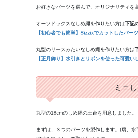
お好きなパーツを選んで、オリジナリティを
オーソドックスなしめ縄を作りたい方は
下記
【初心者でも簡単】Sizzixでカットしたパ
丸型のリースみたいなしめ縄を作りたい方は
【正月飾り】水引きとリボンを使った可愛い
ミニし
丸型の18cmのしめ縄の土台を用意しました。
まずは、３つのパーツを製作します。(扇、水