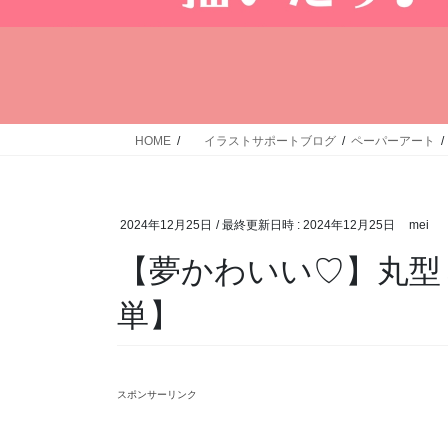
HOME
イラストサポートブログ
ペーパーアート
2024年12月25日
/ 最終更新日時 :
2024年12月25日
mei
【夢かわいい♡】丸型
単】
スポンサーリンク