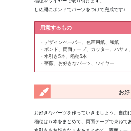
稲穂をワイヤーで取り付けます。
しめ縄にボンドでパーツをつけて完成です♪
用意するもの
・デザインペーパー、色画用紙、和紙
・ボンド、両面テープ、カッター、ハサミ
・水引き5本、稲穂5本
・薔薇、お好きなパーツ、ワイヤー
お好
お好きなパーツを作っていきましょう。自由
稲穂は５本をまとめて、両面テープで束ねて
水引きもお好きな５本をまとめて、両面テー