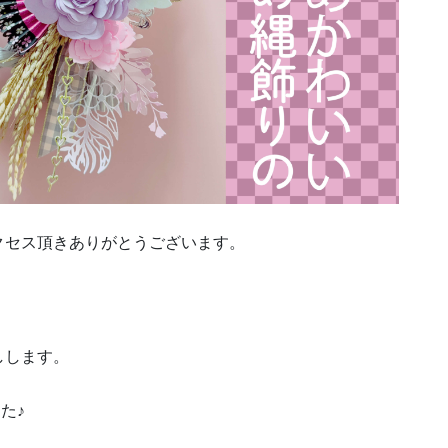
クセス頂きありがとうございます。
しします。
た♪