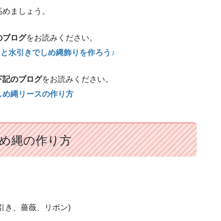
高めましょう。
のブログ
をお読みください。
ーツと水引きでしめ縄飾りを作ろう♪
下記のブログ
をお読みください。
しめ縄リースの作り方
め縄の作り方
引き、薔薇、リボン)