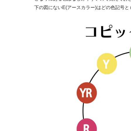
下の図にないE(アースカラー)はどの色記号