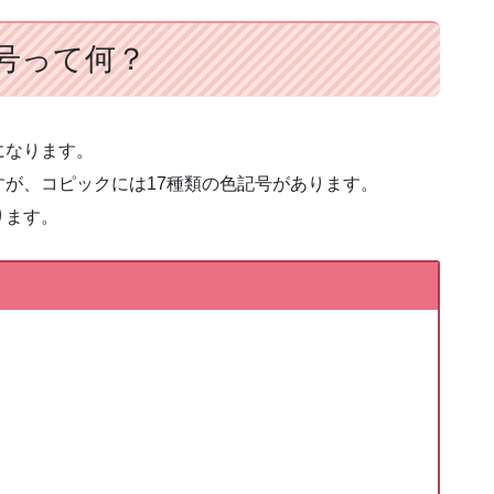
号って何？
になります。
が、コピックには17種類の色記号があります。
ります。