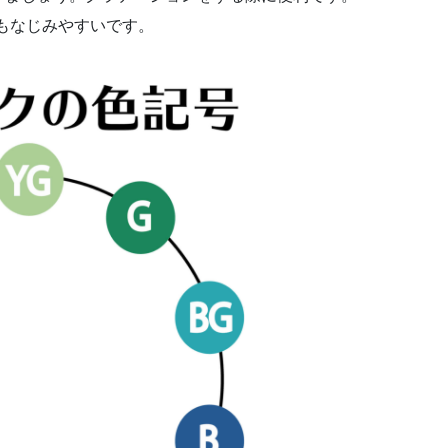
ともなじみやすいです。