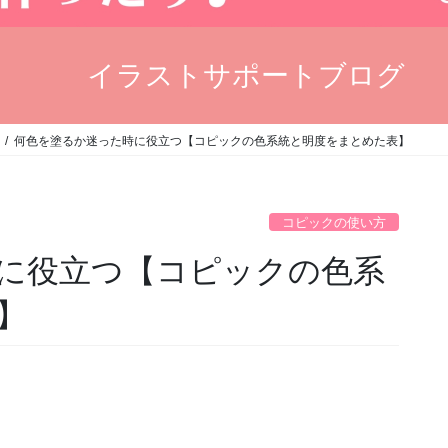
イラストサポートブログ
何色を塗るか迷った時に役立つ【コピックの色系統と明度をまとめた表】
コピックの使い方
に役立つ【コピックの色系
】