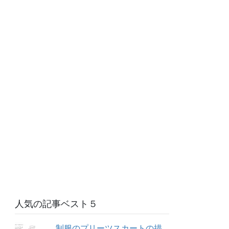
人気の記事ベスト５
制服のプリーツスカートの描