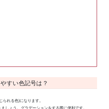
みやすい色記号は？
感じられる色)になります。
きましょう。グラデーションをする際に便利です。