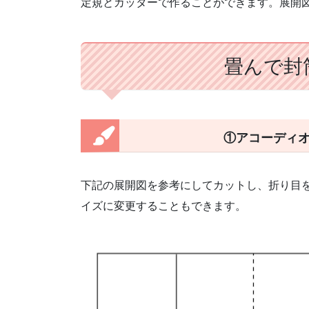
定規とカッターで作ることができます。展開
畳んで封
①アコーディオ
下記の展開図を参考にしてカットし、折り目
イズに変更することもできます。