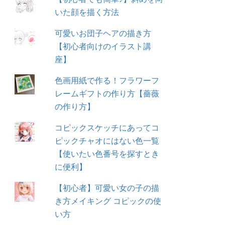
いた顔を描く方法
可愛いお団子ヘアの描き方
【初心者向けのイラスト講
座】
色画用紙で作る！フラワーフ
レームギフトの作り方【薔薇
の作り方】
コピックスケッチにあってコ
ピックチャオにはない色一覧
【使いたい色番号を探すとき
に便利】
【初心者】可愛い女の子の描
き方メイキング コピックの使
い方