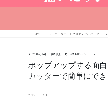
HOME
イラストサポートブログ
ペーパーアート
2021年7月4日
/ 最終更新日時 :
2024年5月8日
mei
ポップアップする面白
カッターで簡単にでき
スポンサーリンク