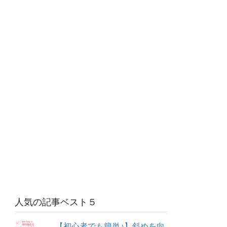
人気の記事ベスト５
【初心者でも簡単♪】斜めを向