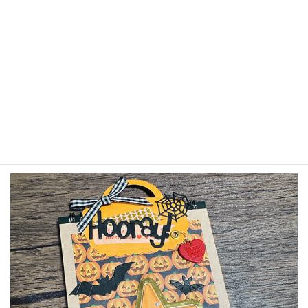
デコレーションしたら完成♡
お好きなものをノートのデザインのバランスを見ながら追
加しよう。
上の方を重点的にデコレーションしてみました。
デザインに迷ったら、上下のどちらかに密集してモチーフ
を置くと良い感じになります。